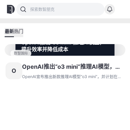
最新
热门
OpenAI推出“o3 mini”推理AI模型，
提升效率并降低成本
数智国际
OpenAI宣布推出新款推理AI模型“o3 mini”，并计划在几
周内发布。这一精简版模型相比其前代在推理能力上有所
OpenAI推出“o3 mini”推理AI模型，提
O
提升，并且通过优化计算时间控制成本，特别适用于编程
升效率并降低成本
和数学等领域。
OpenAI宣布推出新款推理AI模型“o3 mini”，并计划在几
周内发布。这一精简版模型相比其前代在推理能力上有所
提升，并且通过优化计算时间控制成本，特别适用于编程
和数学等领域。