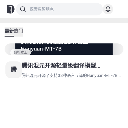
最新
热门
腾讯混元开源轻量级翻译模型
Hunyuan-MT-7B
数智本土
腾讯混元开源了支持33种语言互译的Hunyuan-MT-7B
翻译模型，开发者可免费部署。模型在WMT2025竞赛中
腾讯混元开源轻量级翻译模型
腾
表现优异，已应用于腾讯内部产品提升用户体验。
Hunyuan-MT-7B
腾讯混元开源了支持33种语言互译的Hunyuan-MT-7B翻
译模型，开发者可免费部署。模型在WMT2025竞赛中表
现优异，已应用于腾讯内部产品提升用户体验。