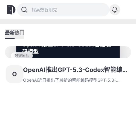
最新
热门
OpenAI推出GPT-5.3-Codex智能编
码模型
数智国际
OpenAI近日推出了最新的智能编码模型GPT-5.3-
Codex，整合了前代模型的编程性能和推理能力，并扩展
OpenAI推出GPT-5.3-Codex智能编码
O
至软件生命周期管理。该模型在基准测试中创下纪录，同
模型
时加强了网络安全措施并发布了专为macOS设计的桌面
OpenAI近日推出了最新的智能编码模型GPT-5.3-
应用。
Codex，整合了前代模型的编程性能和推理能力，并扩展
至软件生命周期管理。该模型在基准测试中创下纪录，同
时加强了网络安全措施并发布了专为macOS设计的桌面
应用。