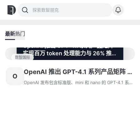
最新
热门
OpenAI 推出 GPT-4.1 系列产品矩阵
实现百万 token 处理能力与 26% 推
数智国际
理成本优化
OpenAI 发布包含标准版、mini 和 nano 的 GPT-4.1 系
列，全系支持百万 token 量级文本处理，推理成本降低
OpenAI 推出 GPT-4.1 系列产品矩阵 实
O
26%。新系列在代码生成准确率提升 18.7%，并启动
现百万 token 处理能力与 26% 推理成
GPT-4.5 模型的 API 接口过渡计划。
OpenAI 发布包含标准版、mini 和 nano 的 GPT-4.1 系
本优化
列，全系支持百万 token 量级文本处理，推理成本降低
26%。新系列在代码生成准确率提升 18.7%，并启动
GPT-4.5 模型的 API 接口过渡计划。