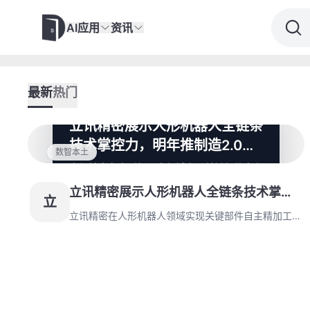
AI应用
资讯
最新
热门
立讯精密展示人形机器人全链条
技术掌控力，明年推制造2.0产
数智本土
线
立讯精密在人形机器人领域实现关键部件自主
精加工，仅电池与部分关节模组需外购。公司
立讯精密展示人形机器人全链条技术掌控
预计今年出货3000台，明年初将推出高度自
立
动化的制造2.0产线。
力，明年推制造2.0产线
立讯精密在人形机器人领域实现关键部件自主精加工，
仅电池与部分关节模组需外购。公司预计今年出货
3000台，明年初将推出高度自动化的制造2.0产线。