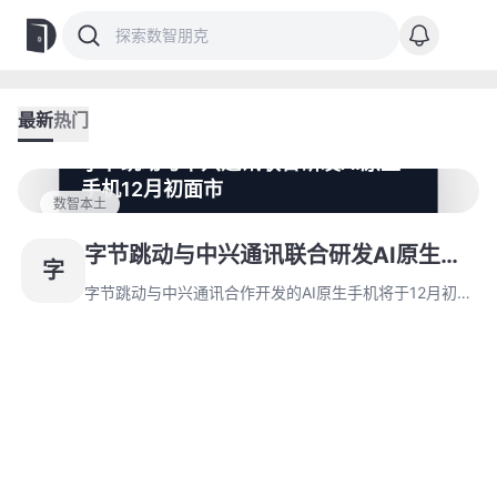
最新
热门
字节跳动与中兴通讯联合研发AI原生
手机12月初面市
数智本土
字节跳动与中兴通讯合作开发的AI原生手机将于12月初上
市，由字节主导系统集成与交互设计，中兴负责硬件开
字节跳动与中兴通讯联合研发AI原生手
字
发。该设备具备高权限智能代理功能，标志着字节完成全
机12月初面市
栈式AI布局。
字节跳动与中兴通讯合作开发的AI原生手机将于12月初上
市，由字节主导系统集成与交互设计，中兴负责硬件开
发。该设备具备高权限智能代理功能，标志着字节完成全
栈式AI布局。