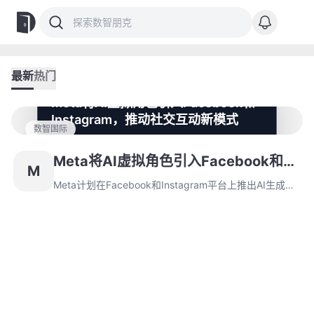
最新
热门
Meta将AI虚拟角色引入Facebook和
Instagram，推动社交互动新模式
数智国际
Meta计划在Facebook和Instagram平台上推出AI生成的
虚拟角色，旨在提升互动体验并激发创作热情。尽管面临
Meta将AI虚拟角色引入Facebook和
M
虚假信息扩散的风险，Meta仍坚持将这一创新引入其社
Instagram，推动社交互动新模式
交生态系统。
Meta计划在Facebook和Instagram平台上推出AI生成的
虚拟角色，旨在提升互动体验并激发创作热情。尽管面临
虚假信息扩散的风险，Meta仍坚持将这一创新引入其社
交生态系统。