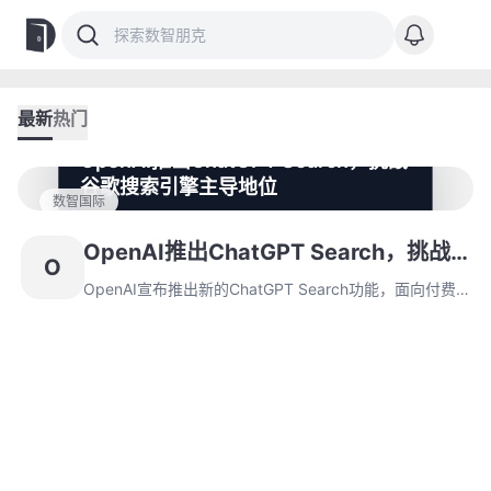
最新
热门
OpenAI推出ChatGPT Search，挑战
谷歌搜索引擎主导地位
数智国际
OpenAI宣布推出新的ChatGPT Search功能，面向付费
用户提供即时信息搜索，这标志着其对谷歌搜索引擎的直
OpenAI推出ChatGPT Search，挑战
O
接挑战。尽管即将推出的GPT-5可能延迟，OpenAI依然
谷歌搜索引擎主导地位
在推动其AI技术的应用与创新。
OpenAI宣布推出新的ChatGPT Search功能，面向付费
用户提供即时信息搜索，这标志着其对谷歌搜索引擎的直
接挑战。尽管即将推出的GPT-5可能延迟，OpenAI依然
在推动其AI技术的应用与创新。