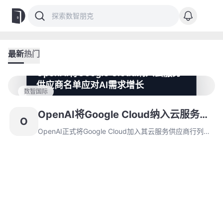
最新
热门
OpenAI将Google Cloud纳入云服务
供应商名单应对AI需求增长
数智国际
OpenAI正式将Google Cloud加入其云服务供应商行列，
以应对AI模型训练与部署的激增需求。这一合作突显了AI
OpenAI将Google Cloud纳入云服务供
O
领域对计算资源的依赖，并重塑行业竞争格局。
应商名单应对AI需求增长
OpenAI正式将Google Cloud加入其云服务供应商行列，
以应对AI模型训练与部署的激增需求。这一合作突显了AI
领域对计算资源的依赖，并重塑行业竞争格局。