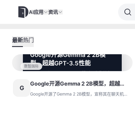
AI应用
资讯
最新
热门
Google开源Gemma 2 2B模
型，超越GPT-3.5性能
数智国际
Google开源了Gemma 2 2B模型，宣称其在
聊天机器人评测中超越所有GPT-3.5模型。
Google开源Gemma 2 2B模型，超越
Google还发布了安全内容分类模型
G
ShieldGemma和解释模型内部作业的Gemma
GPT-3.5性能
Google开源了Gemma 2 2B模型，宣称其在聊天机器
Scope，进一步展示其在AI领域的创新能力。
人评测中超越所有GPT-3.5模型。Google还发布了安
全内容分类模型ShieldGemma和解释模型内部作业的
Gemma Scope，进一步展示其在AI领域的创新能力。