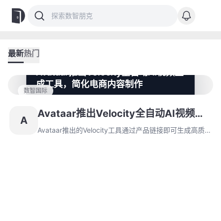
最新
热门
Avataar推出Velocity全自动AI视频生
成工具，简化电商内容制作
数智国际
Avataar推出的Velocity工具通过产品链接即可生成高质
量产品视频，显著降低内容制作门槛。这一工具实现全自
Avataar推出Velocity全自动AI视频生
A
动化后，已在多家企业中投入使用，并计划通过API支持
成工具，简化电商内容制作
更广泛的场景应用。
Avataar推出的Velocity工具通过产品链接即可生成高质
量产品视频，显著降低内容制作门槛。这一工具实现全自
动化后，已在多家企业中投入使用，并计划通过API支持
更广泛的场景应用。