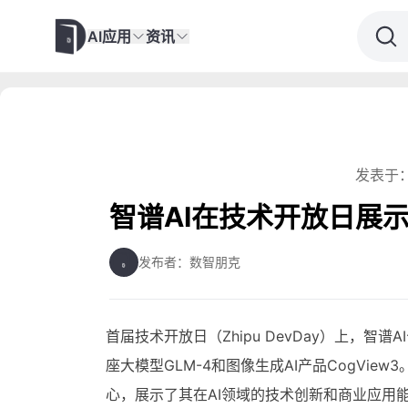
AI应用
资讯
发表于：
智谱AI在技术开放日展示G
发布者：数智朋克
首届技术开放日（Zhipu DevDay）上，智谱
座大模型GLM-4和图像生成AI产品CogVie
心，展示了其在AI领域的技术创新和商业应用