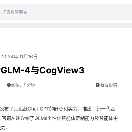
2024年01月16日
LM-4与CogView3
阅读：1 分钟
我要投稿
AI公布了其追赶Chat GPT的野心和实力，推出了新一代基
w3。智谱AI还介绍了GLMs个性化智能体定制能力及智能体中
能力。