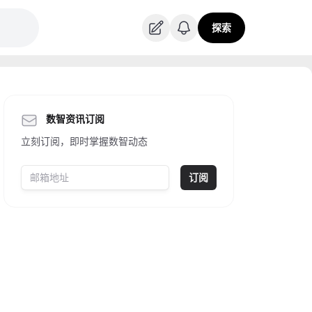
探索
数智资讯订阅
立刻订阅，即时掌握数智动态
订阅