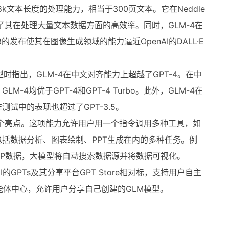
8k文本长度的处理能力，相当于300页文本。它在Neddle
明了其在处理大量文本数据方面的高效率。同时，GLM-4在
的发布使其在图像生成领域的能力逼近OpenAI的DALL·E
型时指出，GLM-4在中文对齐能力上超越了GPT-4。在中
4均优于GPT-4和GPT-4 Turbo。此外，GLM-4在
试中的表现也超过了GPT-3.5。
力也是一个亮点。这项能力允许用户用一个指令调用多种工具，如
括数据分析、图表绘制、PPT生成在内的多种任务。例
DP数据，大模型将自动搜索数据源并将数据可视化。
I的GPTs及其分享平台GPT Store相对标，支持用户自主
能体中心，允许用户分享自己创建的GLM模型。