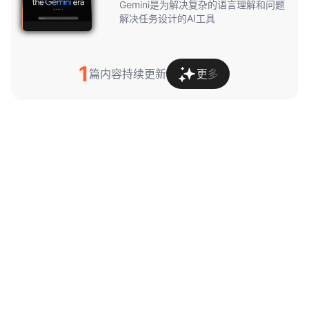
Gemini是为解决复杂的语言理解和问题
解决任务设计的AI工具
1
篇内容持续更新
更多