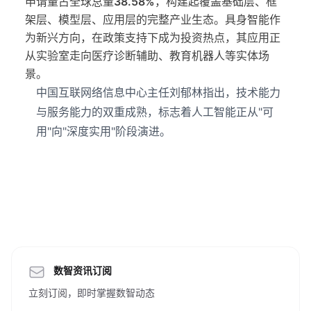
申请量占全球总量
38.58%
，构建起覆盖基础层、框
架层、模型层、应用层的完整产业生态。具身智能作
为新兴方向，在政策支持下成为投资热点，其应用正
从实验室走向医疗诊断辅助、教育机器人等实体场
景。
中国互联网络信息中心主任刘郁林指出，技术能力
与服务能力的双重成熟，标志着人工智能正从"可
用"向"深度实用"阶段演进。
数智资讯订阅
立刻订阅，即时掌握数智动态