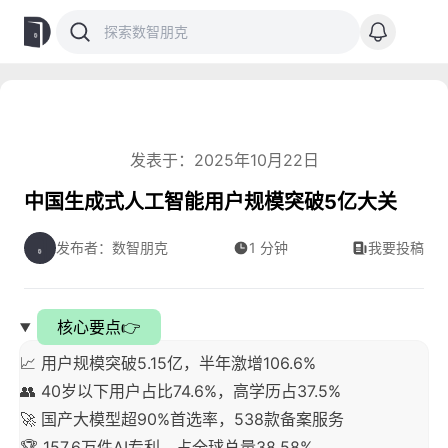
发表于：2025年10月22日
中国生成式人工智能用户规模突破5亿大关
发布者：数智朋克
1 分钟
我要投稿
核心要点👉
📈 用户规模突破5.15亿，半年激增106.6%
👥 40岁以下用户占比74.6%，高学历占37.5%
🚀 国产大模型超90%首选率，538款备案服务
🏆 157.6万件AI专利，占全球总量38.58%