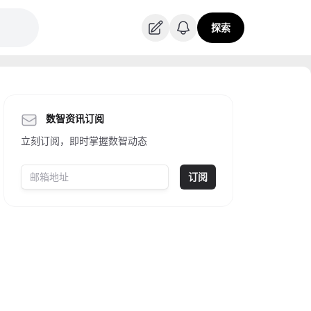
探索
数智资讯订阅
立刻订阅，即时掌握数智动态
订阅