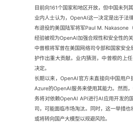
目前向161个国家和地区开放，但中国未列其
业内人士认为，OpenAI这一决定是出于法
布退役的美国陆军将军Paul M. Nakas
经验被视为OpenAI加强合规性和安全性的
中曾根将军曾在美国网络司令部和国家安全
护作出重大贡献。业内猜测，中曾根的上任可
决定。
长期以来，OpenAI官方未直接向中国用户提
Azure的OpenAI服务来使用其能力。然而
务将对依赖OpenAI API进行AI应用
司，可能面临市场淘汰。同时，这一举措也
或将转向国产大模型以规避风险。