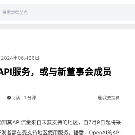
2024年06月26日
供API服务，或与新董事会成员
阅读：1 分钟
我要投稿
通知其API流量来自未获支持的地区，自7月9日起将采
发者需在受支持地区使用服务。据悉，OpenAI的API