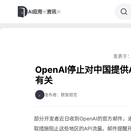
AI应用
资讯
发表于：
OpenAI停止对中国提
有关
发布者：数智朋克
部分开发者近日收到OpenAI的官方邮件，
取措施阻止这些地区的API流量。邮件提醒开