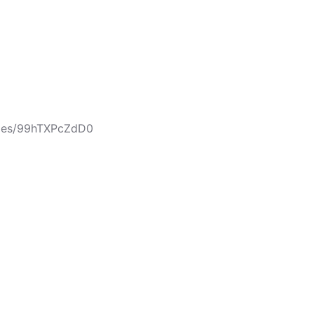
cles/99hTXPcZdD0