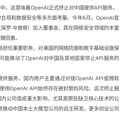
中，这意味着OpenAI正式终止对中国提供API服务。
律合规和数据安全等多方面考量。今年6月，OpenAI宣
one（保罗·中曾根）加入董事会，其在网络安全领域的丰富
关键因素。
局担任重要职务，对美国的网络防御和数字基础设施保
能推动了OpenAI对中国及其他国家停止API服务的
供服务，国内用户主要通过对接OpenAI API或微软
，使用OpenAI API始终存在被封禁的风险。这次终止服
开发的国内公司造成重大影响，尤其是那些缺乏核心技术的公
将推动中国本土大模型公司的自主研发，更多创业公司