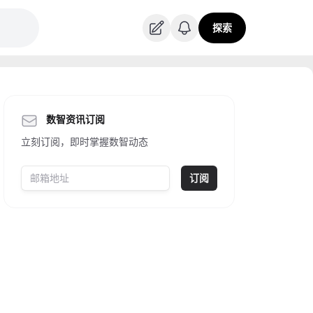
探索
数智资讯订阅
立刻订阅，即时掌握数智动态
订阅