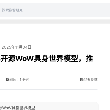
2025年11月04日
开源WoW具身世界模型，推
阅读：1 分钟
我要投稿
源WoW具身世界模型