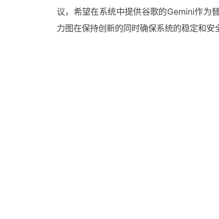
议，希望在系统中提供谷歌的Gemini作
力图在保持创新的同时确保系统的稳定和安