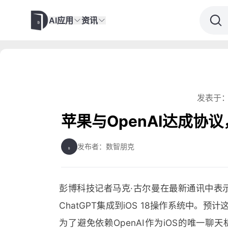
AI应用
资讯
发表于：
苹果与OpenAI达成协议，
发布者：数智朋克
彭博科技记者马克·古尔曼在最新通讯中表示
ChatGPT集成到iOS 18操作系统中。预
为了避免依赖OpenAI作为iOS的唯一