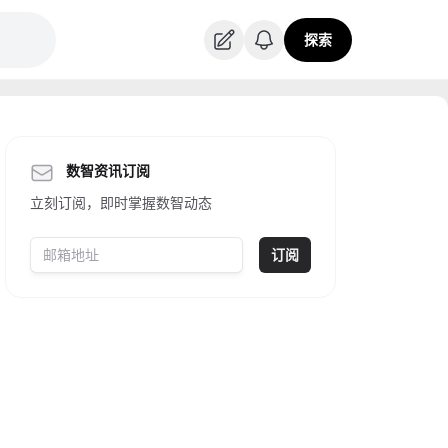
探索
数智资讯订阅
立刻订阅，即时掌握数智动态
订阅