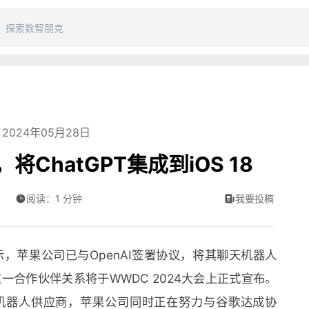
2024年05月28日
将ChatGPT集成到iOS 18
阅读：1 分钟
我要投稿
，苹果公司已与OpenAI签署协议，将其聊天机器人
计这一合作伙伴关系将于WWDC 2024大会上正式宣布。
聊天机器人供应商，苹果公司同时正在努力与谷歌达成协