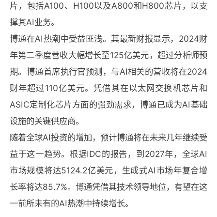
片，包括A100、H100以及A800和H800芯片，以支
撑其AI业务。
博通在AI热潮中受益匪浅。其最新财报显示，2024财
年第二季度营收大幅增长至125亿美元，超过分析师预
期。博通首席执行官预测，与AI相关的营收将在2024
财年超过110亿美元。凭借其在以太网交换机芯片和
ASIC定制化芯片方面的强劲需求，博通已成为AI基础
设施的关键供应商。
随着全球AI投资的增加，预计博通将在未来几年继续受
益于这一趋势。根据IDC的报告，到2027年，全球AI
市场规模将达5124.2亿美元，生成式AI市场年复合增
长率将达85.7%。博通凭借其技术领导地位，有望在这
一前所未有的AI热潮中持续增长。