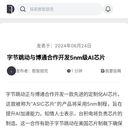
发表于：2024年06月24日
字节跳动与博通合作开发5nm级AI芯片
发布者：数智朋克
1 分钟
我要投稿
字节跳动正与博通合作开发一款先进的定制化AI芯片。
这款被称为“ASIC芯片”的产品将采用5nm制程，旨在
提升AI加速能力。知情人士表示，台积电将负责芯片的
制造。这一合作有助于字节跳动在美国芯片制裁下确保