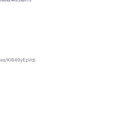
les/KI849yEpVdj