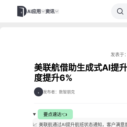
AI应用
资讯
发表于：
美联航借助生成式AI提
度提升6%
发布者：数智朋克
要点速达👈
📈 美联航通过AI提升航班状态通知，客户满意