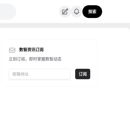
探索
数智资讯订阅
立刻订阅，即时掌握数智动态
订阅