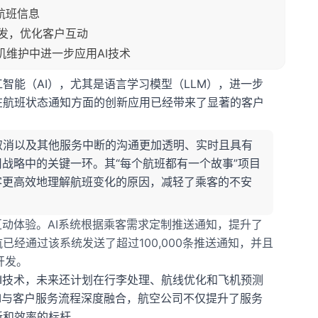
航班信息
开发，优化客户互动
机维护中进一步应用AI技术
智能（AI），尤其是语言学习模型（LLM），进一步
在航班状态通知方面的创新应用已经带来了显著的客户
取消以及其他服务中断的沟通更加透明、实时且具有
用战略中的关键一环。其“每个航班都有一个故事”项目
客更高效地理解航班变化的原因，减轻了乘客的不安
互动体验。AI系统根据乘客需求定制推送通知，提升了
经通过该系统发送了超过100,000条推送通知，并且
开发。
I技术，未来还计划在行李处理、航线优化和飞机预测
AI与客户服务流程深度融合，航空公司不仅提升了服务
新和效率的标杆。