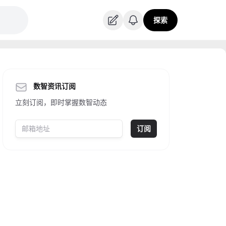
探索
数智资讯订阅
立刻订阅，即时掌握数智动态
订阅