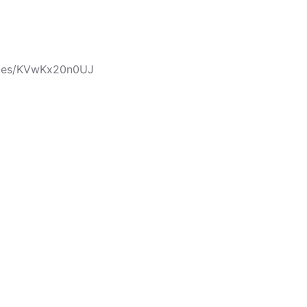
icles/KVwKx20n0UJ