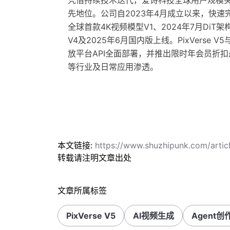
凭借持续技术迭代，爱诗科技全球用户规模
先地位。公司自2023年4月成立以来，快速完成
全球首款4K视频模型V1、2024年7月DiT架
V4及2025年6月国内版上线。PixVerse
放平台API全面部署，并推出限时年会员折扣
等行业及日常应用渗透。
本文链接:
https://www.shuzhipunk.com/art
转载请注明文章出处
文章所属标签
PixVerse V5
AI视频生成
Agent创