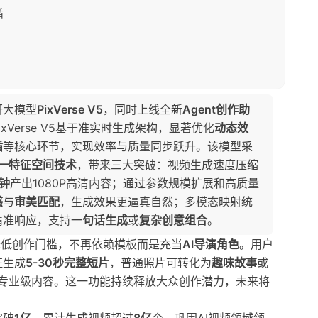
循
研大模型
PixVerse V5
，同时上线全新
Agent创作助
xVerse V5基于准实时生成架构，显著优化
动态效
循
等核心环节，实现效率与质量同步跃升。该模型采
一特征空间技术
，带来三大突破：视频生成速度压缩
分钟
产出1080P高清内容；通过参数规模扩展和高质量
感
与
审美匹配
，生成效果更逼真自然；多模态映射统
精准响应，支持
一句话生成
或
复杂创意组合
。
降低创作门槛，不再依赖模板而是充当
AI导演角色
。用户
征生成
5-30秒完整短片
，普通照片可转化为
趣味故事
或
专业级内容。这一功能持续释放大众创作潜力，未来将