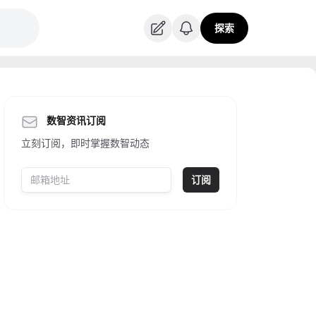
探索
数智资讯订阅
立刻订阅，即时掌握数智动态
订阅