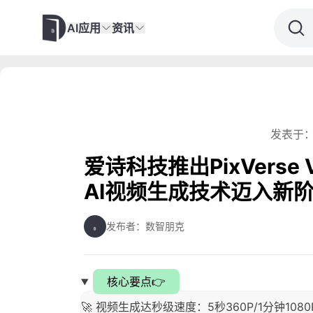
AI应用
资讯
发表于：
爱诗科技推出PixVerse
AI视频生成技术迈入新
发布者：数智朋克
核心要点👉
🚀 视频生成达秒级速度：5秒360P/1分钟1080