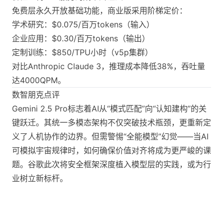
免费层永久开放基础功能，商业版采用阶梯定价：
学术研究：$0.075/百万tokens（输入）
企业应用：$0.30/百万tokens（输出）
定制训练：$850/TPU小时（v5p集群）
对比Anthropic Claude 3，推理成本降低38%，吞吐量
达4000QPM。
数智朋克点评
Gemini 2.5 Pro标志着AI从“模式匹配”向“认知建构”的关
键跃迁。其统一多模态架构不仅突破技术瓶颈，更重新定
义了人机协作的边界。但需警惕“全能模型”幻觉——当AI
可模拟宇宙规律时，如何确保价值对齐将成为更严峻的课
题。谷歌此次将安全框架深度植入模型层的实践，或为行
业树立新标杆。