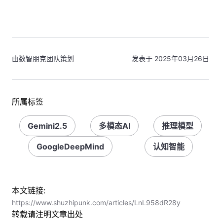
由数智朋克团队策划
发表于 2025年03月26日
所属标签
Gemini2.5
多模态AI
推理模型
GoogleDeepMind
认知智能
本文链接:
https://www.shuzhipunk.com/articles/LnL958dR28y
转载请注明文章出处