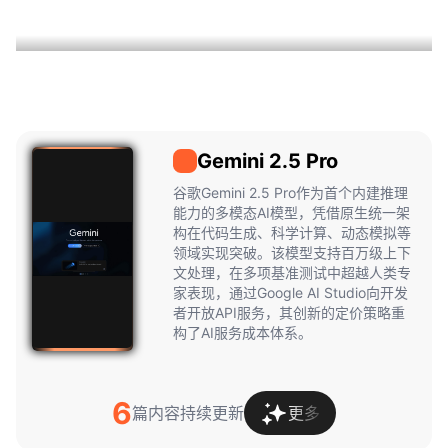
Gemini 2.5 Pro
Gemini
2.5 Pro
谷歌Gemini 2.5 Pro作为首个内建推理
能力的多模态AI模型，凭借原生统一架
构在代码生成、科学计算、动态模拟等
领域实现突破。该模型支持百万级上下
文处理，在多项基准测试中超越人类专
家表现，通过Google AI Studio向开发
者开放API服务，其创新的定价策略重
构了AI服务成本体系。
6
篇内容持续更新
更多