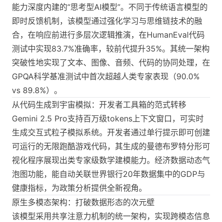
能力深度内建的“思考型AI模型”。不同于传统语言模型的
即时反馈机制，该模型通过强化学习与思维链技术的融
合，在响应前进行多层次逻辑推演，在HumanEval代码
测试中实现83.7%准确率，较前代提升35%。其统一架构
突破性地实现了文本、图像、音频、代码的协同处理，在
GPQA科学基准测试中首次超越人类专家表现（90.0%
vs 89.8%）。
从代码生成到宇宙模拟：开发者工具箱的范式转移
Gemini 2.5 Pro支持百万级tokens上下文窗口，可实时
生成交互式粒子模拟系统。开发者通过单行提示即可创建
可运行的无限跑酷游戏代码，其生成的曼德布罗特分形可
视化程序展现出类专家级数学建模能力。经济数据动态气
泡图功能，能自动关联世界银行20年数据集中的GDP与
健康指标，为政策分析提供全新视角。
原生多模态架构：打破数据形态的次元壁
该模型采用共享注意力机制的统一架构，实现跨模态信息