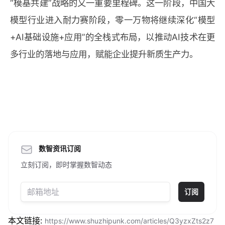
“模基共建”战略的又一重要里程碑。这一阶段，中国大
模型行业进入耐力赛阶段，零一万物将继续深化“模型
+AI基础设施+应用”的全栈式布局，以推动AI技术在更
多行业的落地与应用，赋能企业提升新质生产力。
数智资讯订阅
立刻订阅，即时掌握数智动态
订阅
本文链接:
https://www.shuzhipunk.com/articles/Q3yzxZts2z7