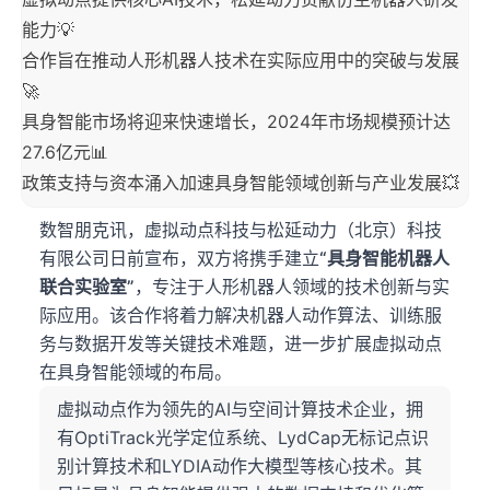
能力💡
合作旨在推动人形机器人技术在实际应用中的突破与发展
🚀
具身智能市场将迎来快速增长，2024年市场规模预计达
27.6亿元📊
政策支持与资本涌入加速具身智能领域创新与产业发展💥
数智朋克讯，虚拟动点科技与松延动力（北京）科技
有限公司日前宣布，双方将携手建立
“具身智能机器人
联合实验室”
，专注于人形机器人领域的技术创新与实
际应用。该合作将着力解决机器人动作算法、训练服
务与数据开发等关键技术难题，进一步扩展虚拟动点
在具身智能领域的布局。
虚拟动点作为领先的AI与空间计算技术企业，拥
有OptiTrack光学定位系统、LydCap无标记点识
别计算技术和LYDIA动作大模型等核心技术。其