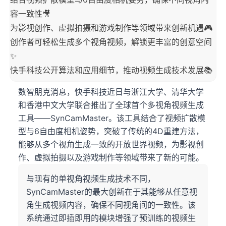
容一致性🎥
为影视创作、虚拟拍摄和游戏制作等领域带来创新机遇🎮
创作者可轻松生成多个视角视频，解锁更丰富的创意空间
✨
快手科技公开算法和应用细节，推动视频生成技术发展📚
数智朋克消息，快手科技近日与浙江大学、清华大学
和香港中文大学联合推出了全球首个多视角视频生成
工具——SynCamMaster。该工具结合了视频扩散模
型与6自由度相机姿势，突破了传统的4D重建方法，
能够从多个视角生成一致的开放世界视频，为影视创
作、虚拟拍摄以及游戏制作等领域带来了新的可能。
与现有的单视角视频生成技术不同，
SynCamMaster的最大创新在于其能够从任意视
角生成视频内容，确保不同视角间的一致性。该
系统通过即插即用的模块增强了预训练的视频生