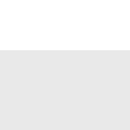
DIGIPUNK
联系我们
AIGC社群
加入我们
商务合作
解决方案