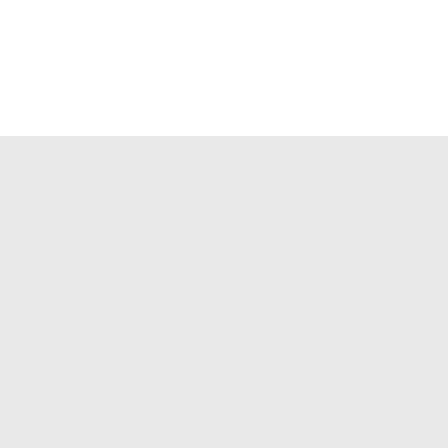
务合作
解决方案
要投稿
媒体矩阵