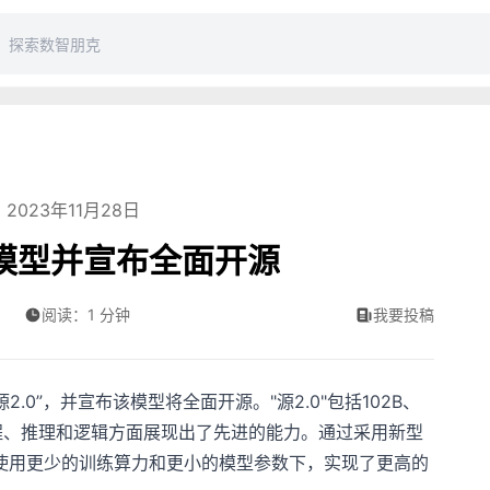
2023年11月28日
大模型并宣布全面开源
阅读：1 分钟
我要投稿
0”，并宣布该模型将全面开源。"源2.0"包括102B、
编程、推理和逻辑方面展现出了先进的能力。通过采用新型
在使用更少的训练算力和更小的模型参数下，实现了更高的