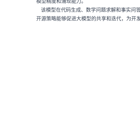
模型精度和涌现能力。
该模型在代码生成、数学问题求解和事实问答等
开源策略能够促进大模型的共享和迭代，为开