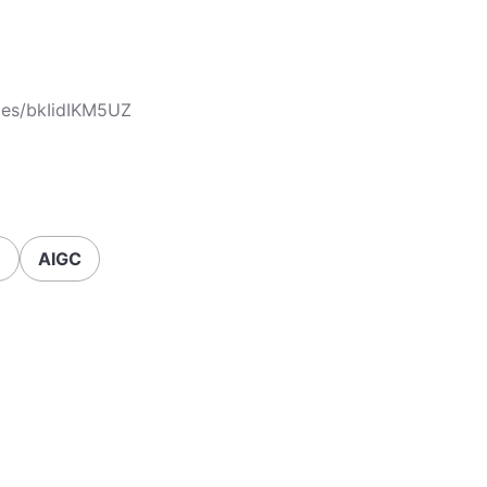
les/bkIidIKM5UZ
用
AIGC