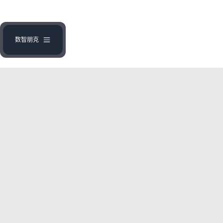
数智朋克
DIGIPUNK
联系我们
商
AIGC社群
加入我们
我