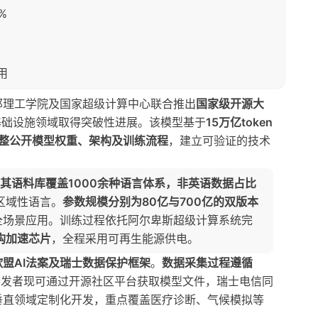
%
用
邦理工学院及国家超级计算中心联合推出
国家级开源大
基础设施领域取得突破性进展。该模型基于
15万亿token
协议完整公开模型权重、架构及训练流程
，建立可验证的技术
其语料库覆盖1000余种语言体系，非英语数据占比
区域性语言。
参数规模分别为80亿与700亿的双版本
全场景应用。训练过程依托阿尔卑斯超级计算系统完
架构加速芯片
，全程采用可再生能源供电。
盟AI法案及瑞士数据保护框架
。
数据采集过程遵循
开发者现可通过开源社区平台获取模型文件，瑞士电信同
垂直领域定制化开发，重点覆盖医疗诊断、气候模拟等