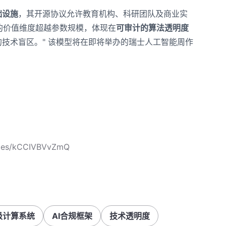
础设施
，其开源协议允许教育机构、科研团队及商业实
us的价值维度超越参数规模，体现在
可审计的算法透明度
技术盲区。" 该模型将在即将举办的瑞士人工智能周作
icles/kCCIVBVvZmQ
级计算系统
AI合规框架
技术透明度