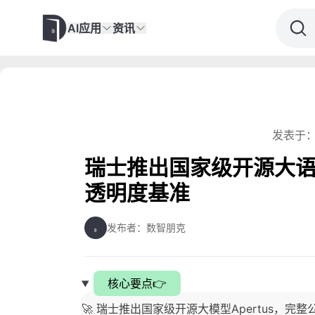
AI应用
资讯
发表于：
瑞士推出国家级开源大语言模
透明度基准
发布者：数智朋克
核心要点👉
🚀 瑞士推出国家级开源大模型Apertus，完