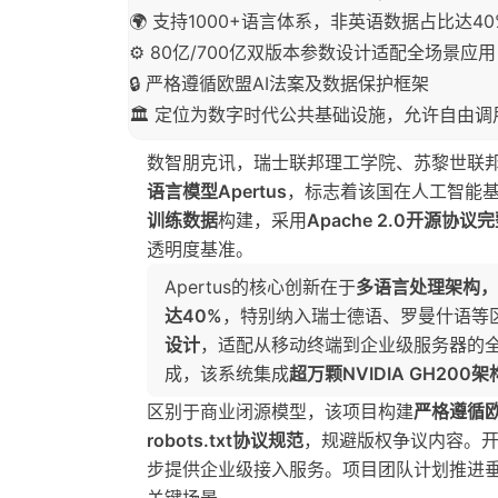
🌍 支持1000+语言体系，非英语数据占比达40
⚙️ 80亿/700亿双版本参数设计适配全场景应用
🔒 严格遵循欧盟AI法案及数据保护框架
🏛️ 定位为数字时代公共基础设施，允许自由调
数智朋克讯，瑞士联邦理工学院、苏黎世联
语言模型Apertus
，标志着该国在人工智能
训练数据
构建，采用
Apache 2.0开源
透明度基准。
Apertus的核心创新在于
多语言处理架构，
达40%
，特别纳入瑞士德语、罗曼什语等
设计
，适配从移动终端到企业级服务器的
成，该系统集成
超万颗NVIDIA GH200
区别于商业闭源模型，该项目构建
严格遵循欧
robots.txt协议规范
，规避版权争议内容。
步提供企业级接入服务。项目团队计划推进