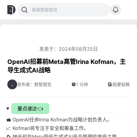
发表于：2024年08月25日
OpenAI招募前Meta高管Irina Kofman，主
导生成式AI战略
发布者：数智朋克
1 分钟
我要投稿
要点速达👈
💼 OpenAI任命Irina Kofman为战略计划负责人。
📈 Kofman将专注于安全和筹备工作。
🔄 她此前在Meta担任生成式AI产品管理的高级主管。