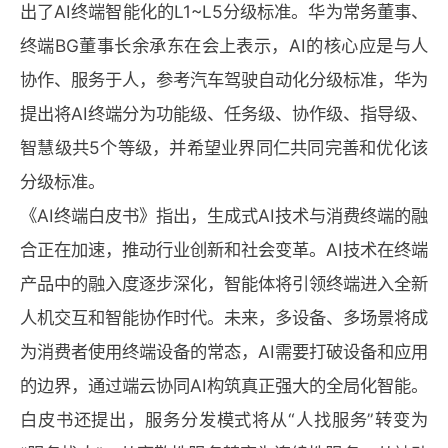
出了AI终端智能化的L1~L5分级标准。华为常务董事、
终端BG董事长余承东在会上表示，AI的核心应是与人
协作、服务于人，参考汽车驾驶自动化分级标准，华为
提出将AI终端分为功能级、任务级、协作级、指导级、
智慧级共5个等级，并希望业界同仁共同完善和优化该
分级标准。
《AI终端白皮书》指出，生成式AI技术与消费终端的融
合正在加速，推动行业创新和社会变革。AI技术在终端
产品中的融入度逐步深化，智能体将引领终端进入全新
人机交互和智能协作时代。未来，多设备、多场景将成
为消费者使用终端设备的常态，AI需要打破设备和应用
的边界，通过端云协同AI构筑真正强大的全局化智能。
白皮书还提出，服务分发模式将从“人找服务”转变为