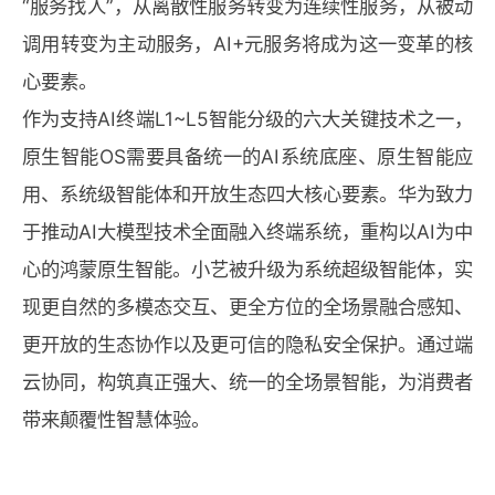
“服务找人”，从离散性服务转变为连续性服务，从被动
调用转变为主动服务，AI+元服务将成为这一变革的核
心要素。
作为支持AI终端L1~L5智能分级的六大关键技术之一，
原生智能OS需要具备统一的AI系统底座、原生智能应
用、系统级智能体和开放生态四大核心要素。华为致力
于推动AI大模型技术全面融入终端系统，重构以AI为中
心的鸿蒙原生智能。小艺被升级为系统超级智能体，实
现更自然的多模态交互、更全方位的全场景融合感知、
更开放的生态协作以及更可信的隐私安全保护。通过端
云协同，构筑真正强大、统一的全场景智能，为消费者
带来颠覆性智慧体验。