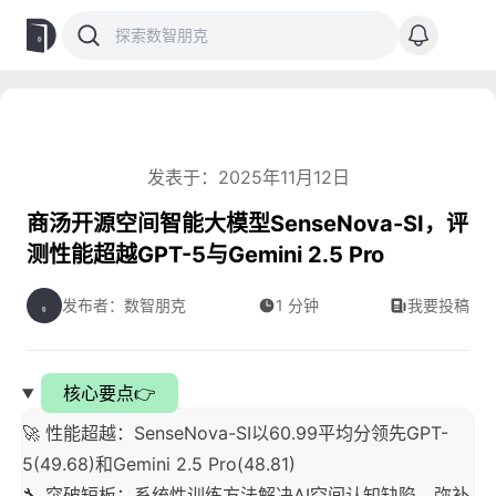
发表于：2025年11月12日
商汤开源空间智能大模型SenseNova-SI，评
测性能超越GPT-5与Gemini 2.5 Pro
发布者：数智朋克
1 分钟
我要投稿
核心要点👉
🚀 性能超越：SenseNova-SI以60.99平均分领先GPT-
5(49.68)和Gemini 2.5 Pro(48.81)
🔧 突破短板：系统性训练方法解决AI空间认知缺陷，弥补