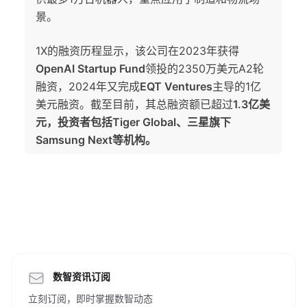
景。
1X的融资历程显示，该公司在2023年获得
OpenAI Startup Fund
领投的2350万美元A2轮
融资，2024年又完成
EQT Ventures
主导的1亿
美元融资。截至目前，其总融资额已超过
1.3亿美
元，投资者包括
Tiger Global
、三星旗下
Samsung Next
等机构。
数智资讯订阅
立刻订阅，即时掌握数智动态