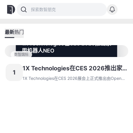
最新
热门
1X Technologies在CES 2026推出家
用机器人NEO
数智国际
1X Technologies在CES 2026展会上正式推出由OpenAI
投资支持的家用机器人NEO，具备处理家务和工业应用能
1X Technologies在CES 2026推出家
1
力。该机器人融合多模态感知与语言模型技术，提供2万
用机器人NEO
美元售价或月付499美元订阅模式，并已获得超1.3亿美
1X Technologies在CES 2026展会上正式推出由OpenAI
元融资。
投资支持的家用机器人NEO，具备处理家务和工业应用能
力。该机器人融合多模态感知与语言模型技术，提供2万
美元售价或月付499美元订阅模式，并已获得超1.3亿美
元融资。