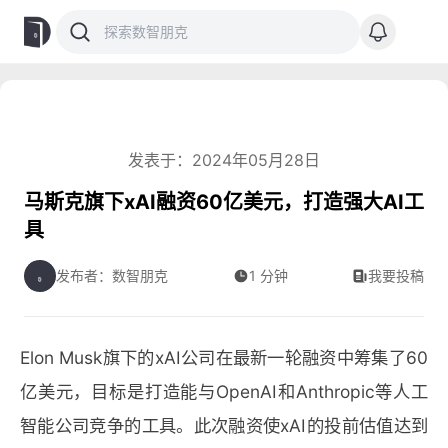
发表于：2024年05月28日
马斯克旗下xAI融资60亿美元，打造强大AI工
具
发布者：数智朋克
1 分钟
我要投稿
Elon Musk旗下的xAI公司在最新一轮融资中筹集了60
亿美元，目标是打造能与OpenAI和Anthropic等人工
智能公司竞争的工具。此次融资使xAI的投前估值达到