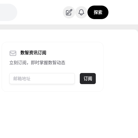
探索
数智资讯订阅
立刻订阅，即时掌握数智动态
订阅