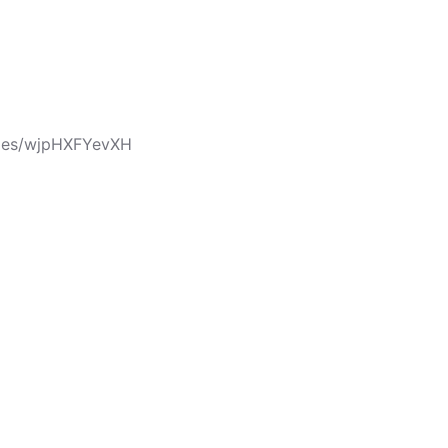
cles/wjpHXFYevXH