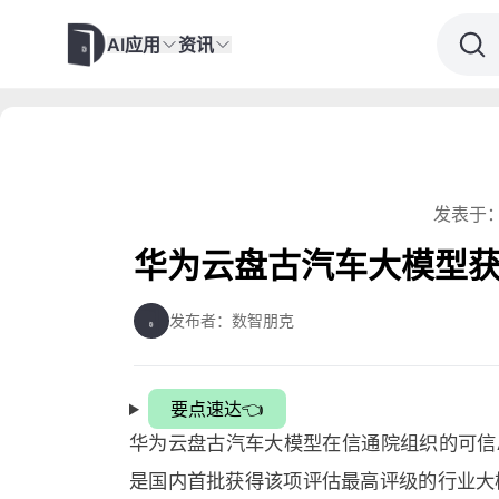
AI应用
资讯
发表于：
华为云盘古汽车大模型获
发布者：数智朋克
要点速达👈
华为云盘古汽车大模型在信通院组织的可信
是国内首批获得该项评估最高评级的行业大