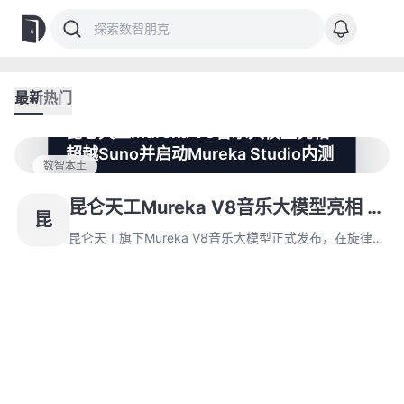
最新
热门
昆仑天工Mureka V8音乐大模型亮相
超越Suno并启动Mureka Studio内测
数智本土
昆仑天工旗下Mureka V8音乐大模型正式发布，在旋律创
作、人声表现力等核心维度超越行业标杆Suno。同时启
昆仑天工Mureka V8音乐大模型亮相 超
昆
动Mureka Studio内测，提供单轨生成等功能，降低AI音
越Suno并启动Mureka Studio内测
乐创作门槛，并推动AI音乐向可发布品质迈进。
昆仑天工旗下Mureka V8音乐大模型正式发布，在旋律创
作、人声表现力等核心维度超越行业标杆Suno。同时启
动Mureka Studio内测，提供单轨生成等功能，降低AI音
乐创作门槛，并推动AI音乐向可发布品质迈进。