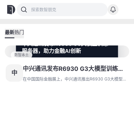
最新
热门
中兴通讯发布R6930 G3大模型训练
服务器，助力金融AI创新
数智本土
在中国国际金融展上，中兴通讯推出R6930 G3大模型训
练服务器，软硬件全栈自主可控，高带宽高速互联，采用
中兴通讯发布R6930 G3大模型训练服
中
绿色液冷散热技术，为金融领域AI智算引擎按下“加速
务器，助力金融AI创新
键”。
在中国国际金融展上，中兴通讯推出R6930 G3大模型训
练服务器，软硬件全栈自主可控，高带宽高速互联，采用
绿色液冷散热技术，为金融领域AI智算引擎按下“加速
键”。