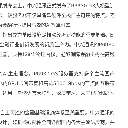
发布会上，中兴通讯正式发布了R6930 G3大模型训
发展。该服务器不仅具备软硬件全栈自主可控的特点，还
金融行业提供高效的AI智算引擎。
，指出算力基础设施是推动经济新动能的重要基础。随
为金融行业创新发展的新质生产力。中兴通讯的R6930
能处理器，支持128个物理内核，能够保障金融机构在高频
I生态理念，R6930 G3服务器支持多个主流国产
B/s的GPU卡间带宽和高达5600 Gbps的节点间互联带
求，适用于自然语言大模型、深度学习、人工智能和高性
自主可控的金融基础设施体系至关重要。中兴通讯的
可控设计，整机核心配件全面适配国内各大主流供应商，并