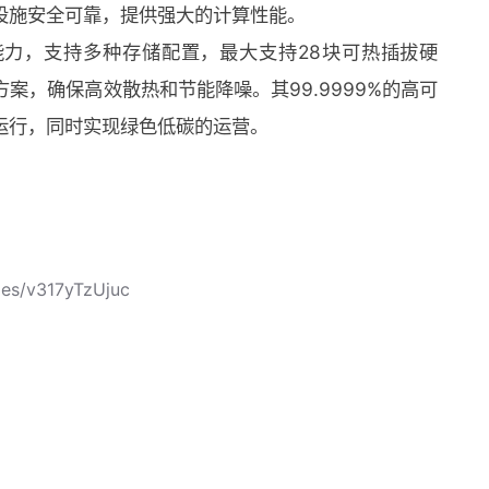
设施安全可靠，提供强大的计算性能。
展能力，支持多种存储配置，最大支持28块可热插拔硬
案，确保高效散热和节能降噪。其99.9999%的高可
运行，同时实现绿色低碳的运营。
les/v317yTzUjuc