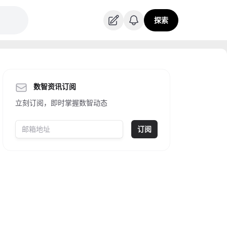
探索
数智资讯订阅
立刻订阅，即时掌握数智动态
订阅