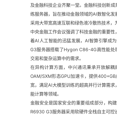
及金融科技企业齐聚一堂。金融科技创新成果
练服务器，旨在推动金融领域的AI数智化
采用大带宽高速互联和绿色液冷散热技术，为
中央金融工作会议强调了科技金融的重要性
着AI人工智能的迅猛发展，AI智算引擎成
G3服务器搭载了Hygon C86-4G高性
交易和复杂运算中的需求。
在异构计算方面，中兴通讯秉承开放解耦的A
OAM/SXM形态GPU加速卡，提供400+G
宽，满足AI大模型训练的超高并行计算需
能计算等领域。
金融安全是国家安全的重要组成部分，构建
R6930 G3服务器采用软硬件全栈自主