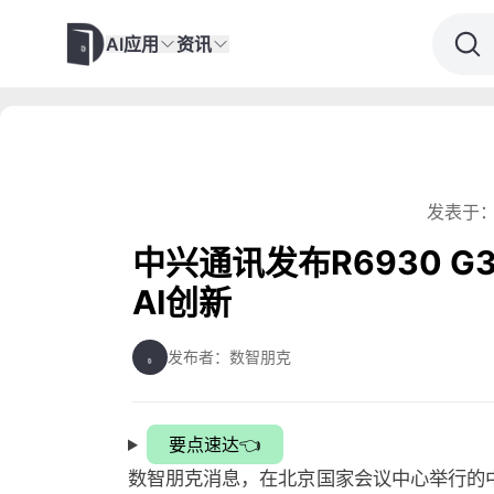
AI应用
资讯
发表于：
中兴通讯发布R6930 
AI创新
发布者：数智朋克
要点速达👈
数智朋克消息，在北京国家会议中心举行的