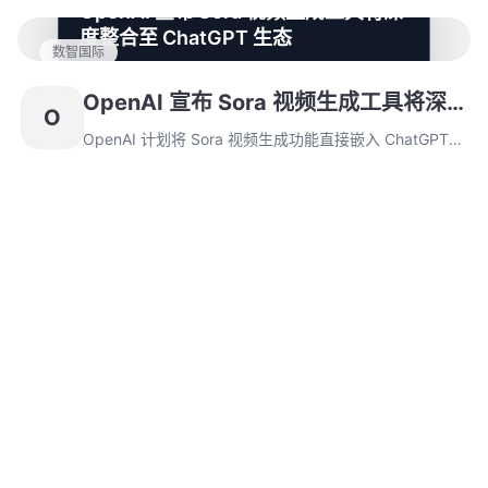
OpenAI 宣布 Sora 视频生成工具将深
2024年12月9日，微软将其免费整合至Bing Video
度整合至 ChatGPT 生态
Creator后重新成为行业焦点，为Sora 2的潜在发布铺垫
数智国际
了市场基础。
OpenAI 计划将 Sora 视频生成功能直接嵌入 ChatGPT
界面，实现文本对话与动态影像创作的无缝衔接。技术升
OpenAI 宣布 Sora 视频生成工具将深
O
级包括 Sora Turbo 引擎提升物理模拟精度 40%，并衍生
度整合至 ChatGPT 生态
出实验性 8K 图像生成器，构建多模态创作闭环。
OpenAI 计划将 Sora 视频生成功能直接嵌入 ChatGPT
界面，实现文本对话与动态影像创作的无缝衔接。技术升
级包括 Sora Turbo 引擎提升物理模拟精度 40%，并衍生
出实验性 8K 图像生成器，构建多模态创作闭环。