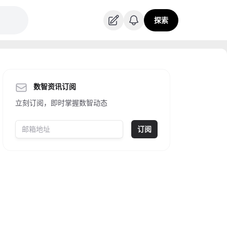
探索
数智资讯订阅
立刻订阅，即时掌握数智动态
订阅