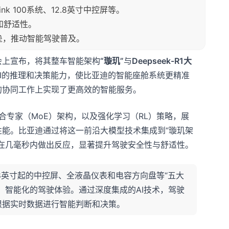
nk 100系统、12.8英寸中控屏等。
和舒适性。
壁垒，推动智能驾驶普及。
会上宣布，将其整车智能架构
“璇玑”
与
Deepseek-R1大
I的推理和决策能力，使比亚迪的智能座舱系统更精准
的协同工作上实现了更高效的智能服务。
混合专家（MoE）架构，以及强化学习（RL）策略，展
能。比亚迪通过将这一前沿大模型技术集成到“璇玑架
在几毫秒内做出反应，显著提升驾驶安全性与舒适性。
12.8英寸起的中控屏、全液晶仪表和电容方向盘等“五大
、智能化的驾驶体验。通过深度集成的AI技术，驾驶
根据实时数据进行智能判断和决策。