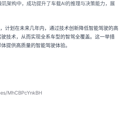
成到璇玑架构中，成功提升了车载AI的推理与决策能力，展
略，计划在未来几年内，通过技术创新降低智能驾驶的高
驾驶技术，从而实现全系车型的智驾全覆盖。这一举措
群体提供高质量的智能驾驶体验。
icles/MhCBPcYnkBH