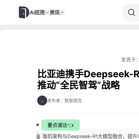
AI应用
资讯
发表于：
比亚迪携手Deepseek
推动“全民智驾”战略
发布者：数智朋克
要点速达👈
🤖 璇玑架构与Deepseek-R1大模型融合，