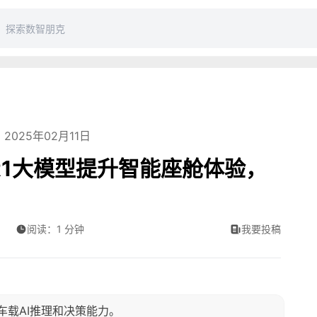
2025年02月11日
-R1大模型提升智能座舱体验，
阅读：1 分钟
我要投稿
提升车载AI推理和决策能力。