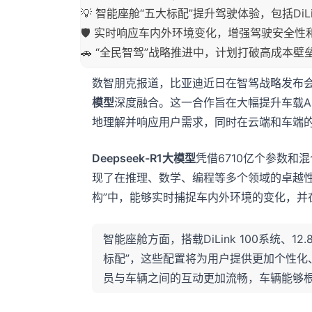
💡 智能座舱“五大标配”提升驾驶体验，包括DiLi
🛡️ 实时响应车内外环境变化，增强驾驶安全性
🚗 “全民智驾”战略推进中，计划打破高成本
数智朋克报道，比亚迪近日在智驾战略发布
模型
深度融合。这一合作旨在大幅提升车载A
地理解并响应用户需求，同时在云端和车端
Deepseek-R1大模型
凭借6710亿个参数和
现了在推理、数学、编程等多个领域的卓越性
构”中，能够实时捕捉车内外环境的变化，并
智能座舱方面，搭载DiLink 100系统、
标配”，这些配置将为用户提供更加个性化
员与车辆之间的互动更加流畅，车辆能够