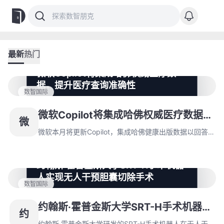
最新
热门
微软Copilot将集成哈佛权威医疗数
据，提升医疗查询准确性
数智国际
微软本月将更新Copilot，集成哈佛健康出版数据以回答
医疗查询，确保信息可靠性。同时开发定位医疗机构功
微软Copilot将集成哈佛权威医疗数据，
微
能，并将医疗保健列为AI战略重点。
提升医疗查询准确性
微软本月将更新Copilot，集成哈佛健康出版数据以回答
医疗查询，确保信息可靠性。同时开发定位医疗机构功
能，并将医疗保健列为AI战略重点。
约翰斯·霍普金斯大学SRT-H手术机器
人实现无人干预胆囊切除手术
数智国际
约翰斯·霍普金斯大学研发的SRT-H手术机器人在无人干
预条件下成功完成八例猪胆囊切除手术，基于类
约翰斯·霍普金斯大学SRT-H手术机器人
约
ChatGPT的神经网络实现软组织精准控制。该系统采用
实现无人干预胆囊切除手术
分层AI架构达L4级自动化，但活体应用仍面临呼吸干扰
约翰斯·霍普金斯大学研发的SRT-H手术机器人在无人干