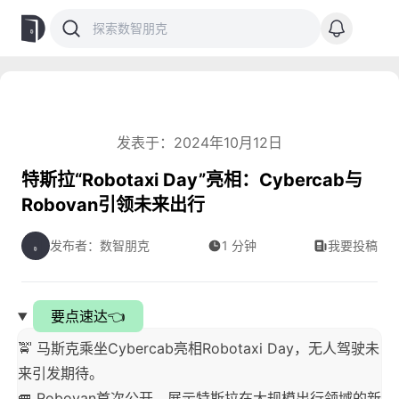
发表于：2024年10月12日
特斯拉“Robotaxi Day”亮相：Cybercab与
Robovan引领未来出行
发布者：数智朋克
1 分钟
我要投稿
要点速达👈
🚖 马斯克乘坐Cybercab亮相Robotaxi Day，无人驾驶未
来引发期待。
🚐 Robovan首次公开，展示特斯拉在大规模出行领域的新