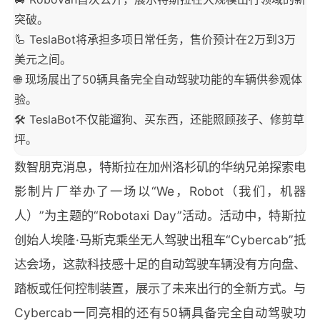
突破。
🦾 TeslaBot将承担多项日常任务，售价预计在2万到3万
美元之间。
🌐 现场展出了50辆具备完全自动驾驶功能的车辆供参观体
验。
🛠️ TeslaBot不仅能遛狗、买东西，还能照顾孩子、修剪草
坪。
数智朋克消息，特斯拉在加州洛杉矶的华纳兄弟探索电
影制片厂举办了一场以“We，Robot（我们，机器
人）”为主题的“Robotaxi Day”活动。活动中，特斯拉
创始人埃隆·马斯克乘坐无人驾驶出租车“Cybercab”抵
达会场，这款科技感十足的自动驾驶车辆没有方向盘、
踏板或任何控制装置，展示了未来出行的全新方式。与
Cybercab一同亮相的还有50辆具备完全自动驾驶功