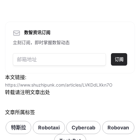
数智资讯订阅
立刻订阅，即时掌握数智动态
订阅
本文链接:
https://www.shuzhipunk.com/articles/LVKDdLXkn7O
转载请注明文章出处
文章所属标签
特斯拉
Robotaxi
Cybercab
Robovan