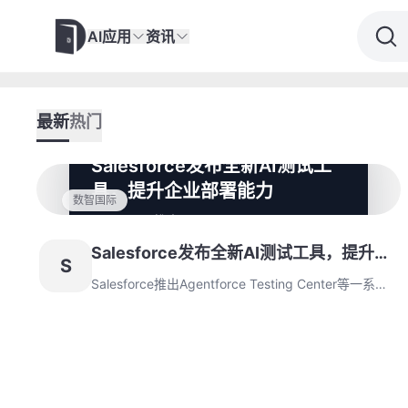
AI应用
资讯
最新
热门
Salesforce发布全新AI测试工
具，提升企业部署能力
数智国际
Salesforce推出Agentforce Testing Center
等一系列新工具，为企业提供AI代理的全面测
Salesforce发布全新AI测试工具，提升企
试和部署支持。这些创新功能将为企业AI开发
S
提供安全环境，并显著优化客户体验。
业部署能力
Salesforce推出Agentforce Testing Center等一系列
新工具，为企业提供AI代理的全面测试和部署支持。这
些创新功能将为企业AI开发提供安全环境，并显著优化
客户体验。